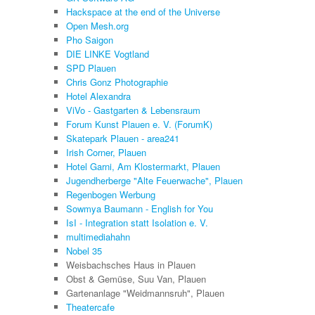
Hackspace at the end of the Universe
Open Mesh.org
Pho Saigon
DIE LINKE Vogtland
SPD Plauen
Chris Gonz Photographie
Hotel Alexandra
ViVo - Gastgarten & Lebensraum
Forum Kunst Plauen e. V. (ForumK)
Skatepark Plauen - area241
Irish Corner, Plauen
Hotel Garni, Am Klostermarkt, Plauen
Jugendherberge "Alte Feuerwache", Plauen
Regenbogen Werbung
Sowmya Baumann - English for You
IsI - Integration statt Isolation e. V.
multimediahahn
Nobel 35
Weisbachsches Haus in Plauen
Obst & Gemüse, Suu Van, Plauen
Gartenanlage "Weidmannsruh", Plauen
Theatercafe