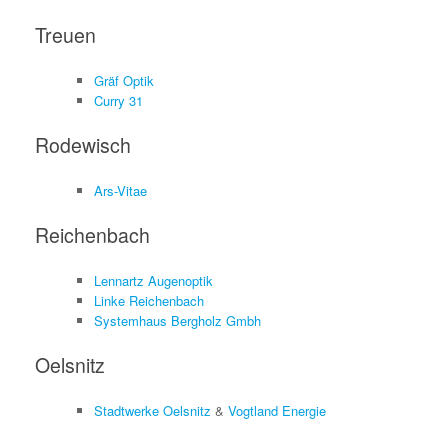
Treuen
Gräf Optik
Curry 31
Rodewisch
Ars-Vitae
Reichenbach
Lennartz Augenoptik
Linke Reichenbach
Systemhaus Bergholz Gmbh
Oelsnitz
Stadtwerke Oelsnitz
&
Vogtland Energie