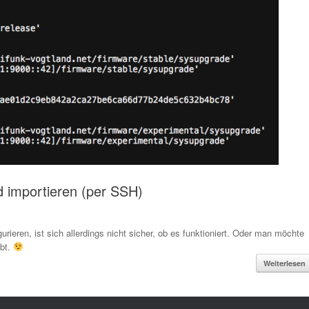
d importieren (per SSH)
ren, ist sich allerdings nicht sicher, ob es funktioniert. Oder man möchte
ibt.
Weiterlesen