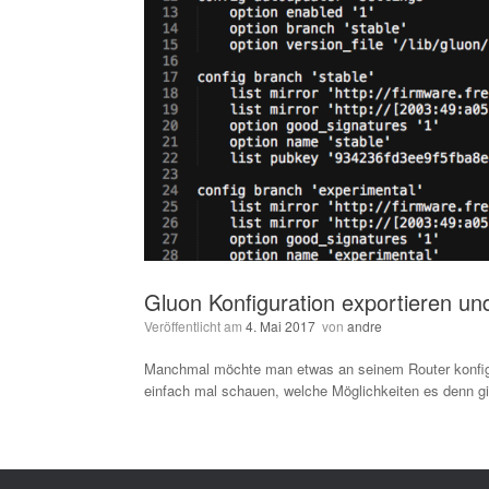
Gluon Konfiguration exportieren un
Veröffentlicht am
4. Mai 2017
von
andre
Manchmal möchte man etwas an seinem Router konfigurie
einfach mal schauen, welche Möglichkeiten es denn g