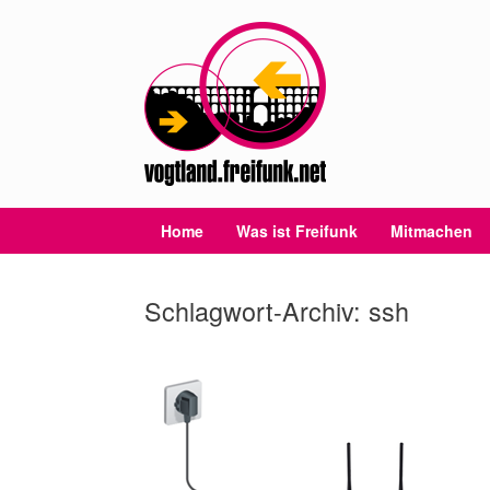
Zum
Inhalt
springen
Home
Was ist Freifunk
Mitmachen
Schlagwort-Archiv:
ssh