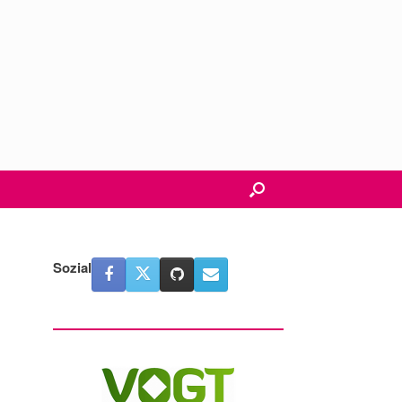
Sozial