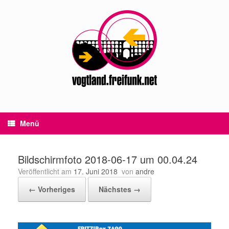
Zum
Inhalt
springen
Menü
Bildschirmfoto 2018-06-17 um 00.04.24
Veröffentlicht am
17. Juni 2018
von
andre
← Vorheriges
Nächstes →